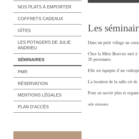
NOS PLATS À EMPORTER
COFFRETS CADEAUX
Les séminair
GÎTES
Dans un petit village au coeu
LES POTAGERS DE JULIE
ANDRIEU
Chez la Mère Bouvier met à v
20 personnes.
SÉMINAIRES
Elle est équipée d’un vidéopr
PMR
La location de la salle est de
RÉSERVATION
Pour en savoir plus et organ
MENTIONS LÉGALES
salle séminaire
PLAN D'ACCÈS