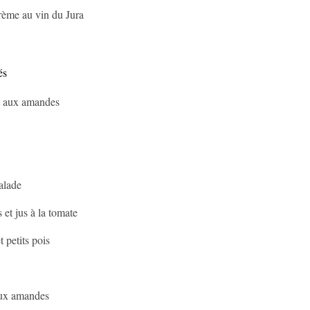
rème au vin du Jura
és
ant aux amandes
alade
 et jus à la tomate
t petits pois
 aux amandes