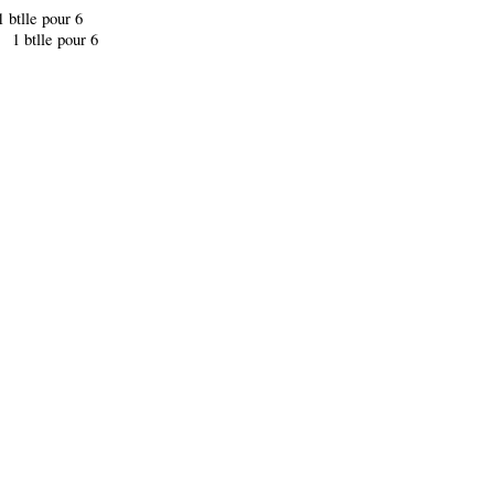
 btlle pour 6
btlle pour 6