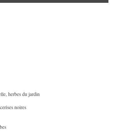
lle, herbes du jardin
cerises noires
bes